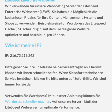
LiteSpeed Enterprise Webserver
Wir verwenden für unsere Webhosting Server den Litespeed
Enterprise Webserver (LSWS). Sie haben die Möglichkeit die
kostenlosen Plugins für Ihre Content Management Systeme und
Shops zu verwenden. Beispielsweise für Wordpress das LiteSpeed
Cache (LSCache) Plugin, mit dem Sie die ganze Website
optimieren und beschleunigen können.
Wie ist meine IP?
IP: 216.73.216.242
Bitte geben Sie Ihre IP Adresse bei Serviceanfragen an. Hiermit
können wir Ihnen schneller helfen. Wenn Sie sofort technischen
Service benötigen, klicken Sie bitte unten auf Soforthilfe. Wir sind
immer für Sie da.
Verwenden Sie Wordpress? Mit unserer Anleitung können Sie
Wordpress schneller machen
. Auf unseren Servern läuft der
LiteSpeed Webserver für optimale Performance.