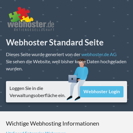
Webhoster Standard Seite
Dieses Seite wurde generiert von der
webhoster.de AG
Sie sehen die Website, weil bisher keine Daten hochgeladen
wurden.
Loggen Sie in die
Webhoster Login
Verwaltungsoberfläche ein.
Wichtige Webhosting Informationen